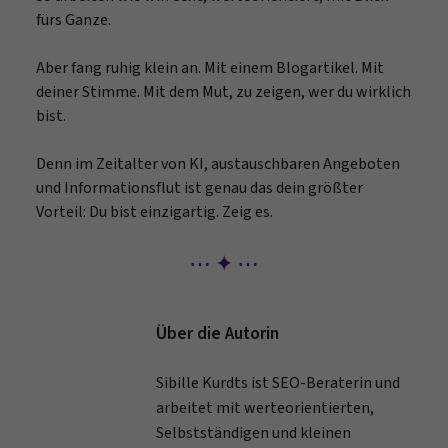
fürs Ganze.
Aber fang ruhig klein an. Mit einem Blogartikel. Mit
deiner Stimme. Mit dem Mut, zu zeigen, wer du wirklich
bist.
Denn im Zeitalter von KI, austauschbaren Angeboten
und Informationsflut ist genau das dein größter
Vorteil: Du bist einzigartig. Zeig es.
⋯ ✦ ⋯
Über die Autorin
Sibille Kurdts ist SEO-Beraterin und
arbeitet mit werteorientierten,
Selbstständigen und kleinen