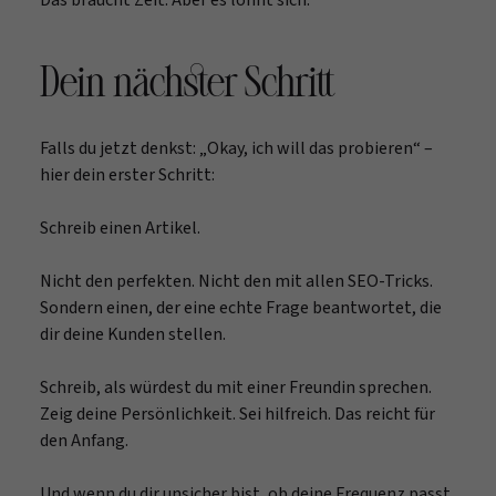
Dein nächster Schritt
Falls du jetzt denkst: „Okay, ich will das probieren“ –
hier dein erster Schritt:
Schreib einen Artikel.
Nicht den perfekten. Nicht den mit allen SEO-Tricks.
Sondern einen, der eine echte Frage beantwortet, die
dir deine Kunden stellen.
Schreib, als würdest du mit einer Freundin sprechen.
Zeig deine Persönlichkeit. Sei hilfreich. Das reicht für
den Anfang.
Und wenn du dir unsicher bist, ob deine Frequenz passt