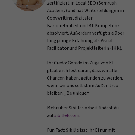
zertifiziert in Local SEO (Semrush
Academy) und hat Weiterbildungen in
Copywriting, digitaler
Barrierefreiheit und KI-Kompetenz
absolviert. Außerdem verfügt sie über
langjährige Erfahrung als Visual
Facilitator und Projektleiterin (IHK).
Ihr Credo: Gerade im Zuge von KI
glaube ich fest daran, dass wir alle
Chancen haben, gefunden zu werden,
wenn wir uns selbst im Außen treu
bleiben. „Be unique.“
Mehr über Sibilles Arbeit findest du
auf
sibillek.com
.
Fun Fact: Sibille isst ihr Ei nur mit