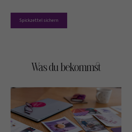
Spickzettel sichern
Was du bekommst