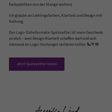
Farbpaletten von der Stange wollen).
Ich glaube an Lieblingsfarben, Klartext und Design mit
Haltung.
Der Logo-Dateiformate-Spickzettel ist mein Geschenk
an dich – weil Design Klarheit schaffen darf und sich
niemand im Logo-Dschungel verlieren sollte. 🐍🌴🕸️
Jetzt Spickzettel holen